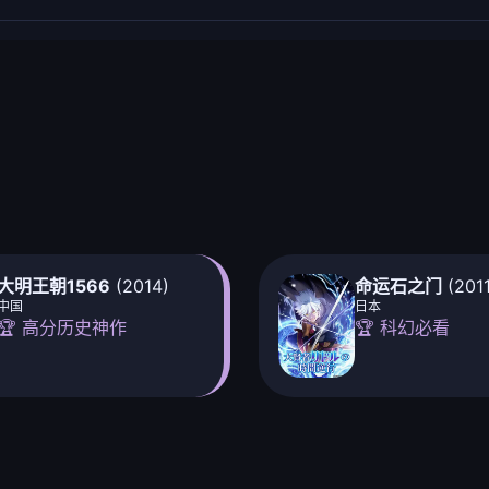
大明王朝1566
(2014)
命运石之门
(2011
中国
日本
🏆 高分历史神作
🏆 科幻必看