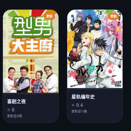
更新
更新
星轨编年史
喜剧之夜
⭐ 9.4
⭐ 8
更新至11集
更新至6期