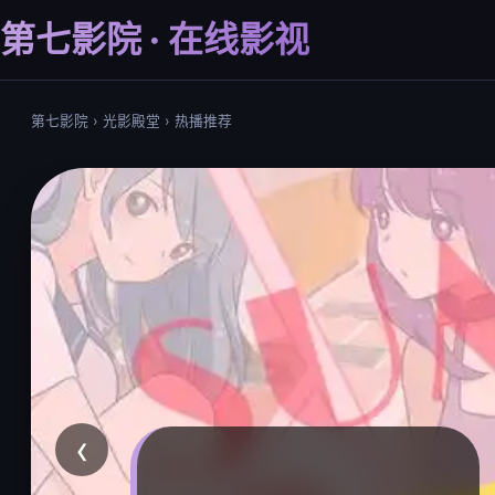
第七影院 · 在线影视
第七影院
›
光影殿堂
›
热播推荐
‹