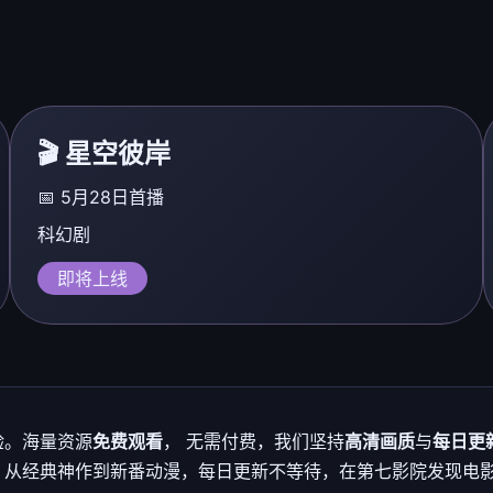
🎬 星空彼岸
📅 5月28日首播
科幻剧
即将上线
验。海量资源
免费观看
， 无需付费，我们坚持
高清画质
与
每日更
 从经典神作到新番动漫，每日更新不等待，在第七影院发现电