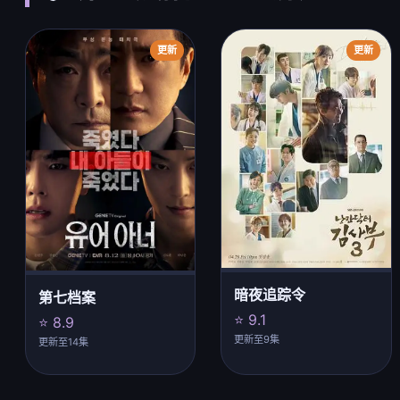
更新
更新
暗夜追踪令
第七档案
⭐ 9.1
⭐ 8.9
更新至9集
更新至14集