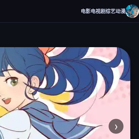
电影
电视剧
综艺
动漫
›