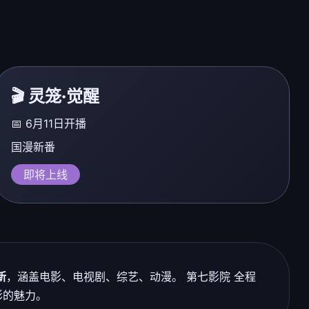
🎬 灵笼·觉醒
📅 6月11日开播
国漫新番
即将上线
新
，涵盖电影、电视剧、综艺、动漫。 第七影院 全程
影的魅力。